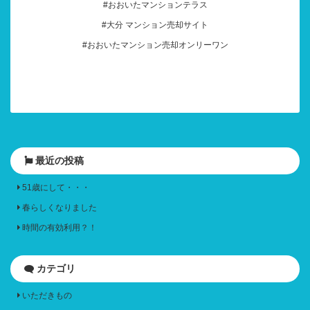
#おおいたマンションテラス
#大分 マンション売却サイト
#おおいたマンション売却オンリーワン
最近の投稿
51歳にして・・・
春らしくなりました
時間の有効利用？！
カテゴリ
いただきもの