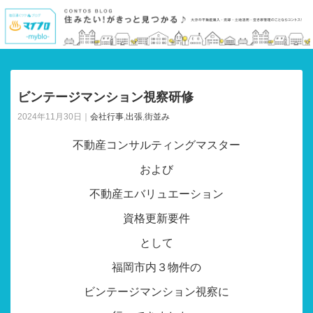
ビンテージマンション視察研修
2024年11月30日｜
会社行事
,
出張
,
街並み
不動産コンサルティングマスター
および
不動産エバリュエーション
資格更新要件
として
福岡市内３物件の
ビンテージマンション視察に