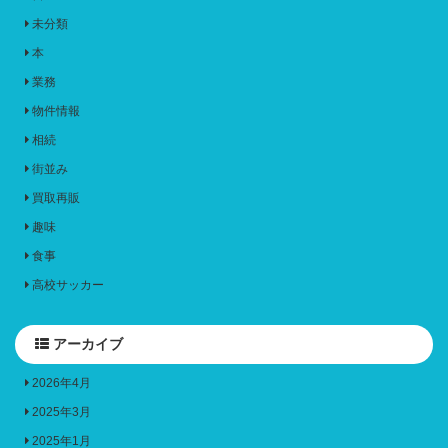
未分類
本
業務
物件情報
相続
街並み
買取再販
趣味
食事
高校サッカー
アーカイブ
2026年4月
2025年3月
2025年1月