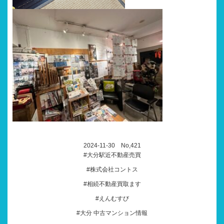
2024-11-30 No,421
#大分駅近不動産売買
#株式会社コントス
#相続不動産買取ます
#えんむすび
#大分 中古マンション情報