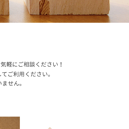
お気軽にご相談ください！
してご利用ください。
いません。