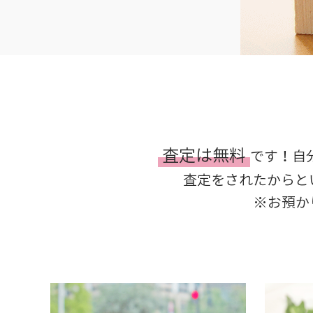
査定は無料
です！自
査定をされたからと
※お預か