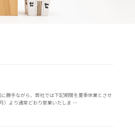
誠に勝手ながら、弊社では下記期間を夏季休業とさせ
7日（月）より通常どおり営業いたしま …