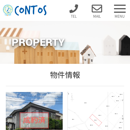
TEL
MAIL
MENU
PROPERTY
物件情報