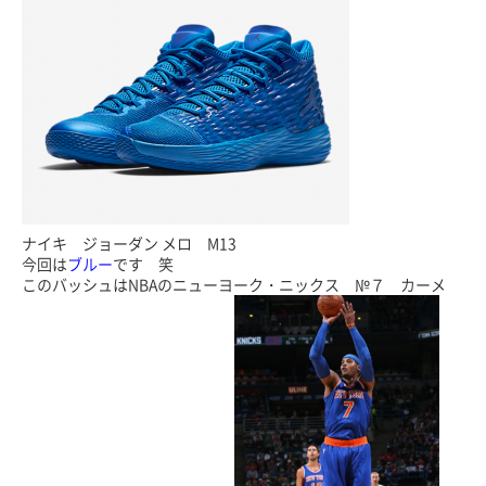
ナイキ ジョーダン メロ M13
今回は
ブルー
です 笑
このバッシュはNBAのニューヨーク・ニックス №７ カーメ