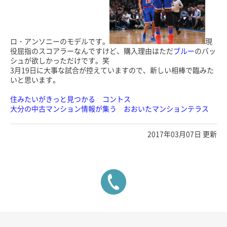
ロ・アンソニーのモデルです。
現
役屈指のスコアラーなんですけど、購入理由はただ
ブルー
のバッ
シュが欲しかっただけです。笑
3月19日に大事な試合が控えていますので、新しい相棒で臨みた
いと思います。
住みたいがきっと見つかる コントス
大分の中古マンション情報が集う おおいたマンションテラス
2017年03月07日 更新