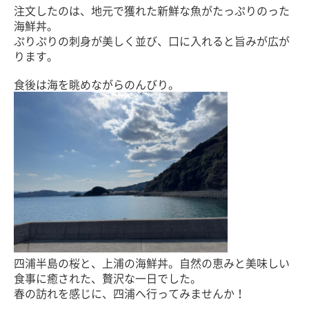
注文したのは、地元で獲れた新鮮な魚がたっぷりのった
海鮮丼。
ぷりぷりの刺身が美しく並び、口に入れると旨みが広が
ります。
食後は海を眺めながらのんびり。
四浦半島の桜と、上浦の海鮮丼。自然の恵みと美味しい
食事に癒された、贅沢な一日でした。
春の訪れを感じに、四浦へ行ってみませんか！