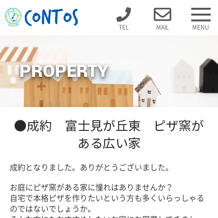
TEL
MAIL
MENU
PROPERTY
●成約 富士見が丘東 ピザ窯が
ある広い家
成約となりました。ありがとうございました。
お庭にピザ窯がある家に憧れはありませんか？
自宅で本格ピザを作りたいという方も多くいらっしゃる
のではないでしょうか。