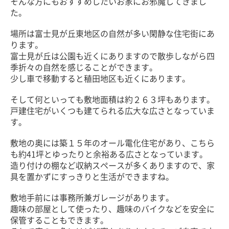
そんな方にもおすすめしたいお家にお邪魔してきまし
た。
場所は富士見が丘東地区の自然が多い閑静な住宅街にあ
ります。
富士見が丘は公園も近くにありますので散歩しながら四
季折々の自然を感じることができます。
少し車で移動すると稙田地区も近くにあります。
そして何といっても敷地面積は約２６３坪もあります。
戸建住宅がいくつも建てられる広大な広さとなっていま
す。
敷地の奥には築１５年のオール電化住宅があり、こちら
も約41坪とゆったりと余裕ある広さとなっています。
造り付けの棚など収納スペースが多くありますので、家
具を置かずにすっきりと生活ができますね。
敷地手前には事務所兼ガレージがあります。
趣味の部屋として使ったり、趣味のバイクなどを安全に
保管することもできます。