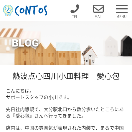
TEL
MAIL
MENU
BLOG
熱波点心四川小皿料理 愛心包
こんにちは。
サポートスタッフの小川です。
先日社内懇親で、大分駅北口から数分歩いたところにあ
る『愛心包』さんへ行ってきました。
店内は、中国の雰囲気が表現された内装で、まるで中国